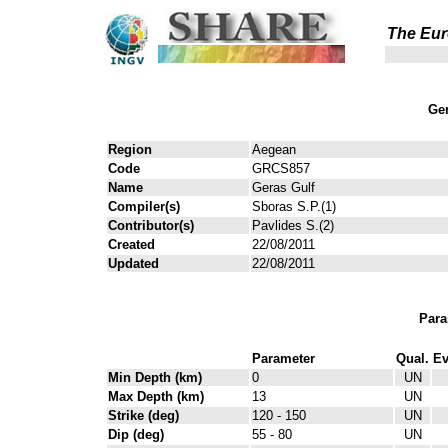
The Eur
Gen
Region
Aegean
Code
GRCS857
Name
Geras Gulf
Compiler(s)
Sboras S.P.(1)
Contributor(s)
Pavlides S.(2)
Created
22/08/2011
Updated
22/08/2011
Para
Parameter
Qual.
Ev
Min Depth (km)
0
UN
Max Depth (km)
13
UN
Strike (deg)
120 - 150
UN
Dip (deg)
55 - 80
UN