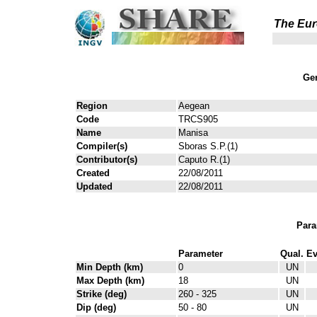
The Eur
Gen
Region
Aegean
Code
TRCS905
Name
Manisa
Compiler(s)
Sboras S.P.(1)
Contributor(s)
Caputo R.(1)
Created
22/08/2011
Updated
22/08/2011
Para
Parameter
Qual.
Ev
Min Depth (km)
0
UN
Max Depth (km)
18
UN
Strike (deg)
260 - 325
UN
Dip (deg)
50 - 80
UN